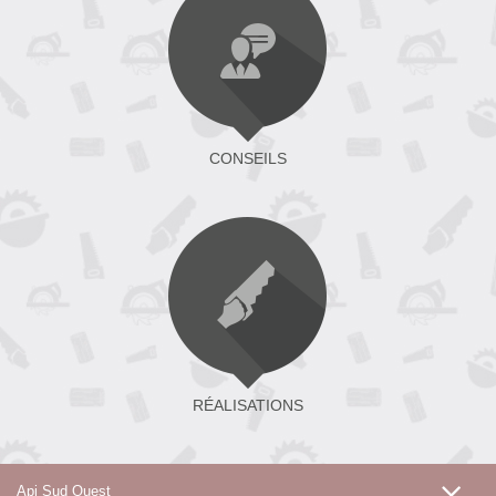
CONSEILS
RÉALISATIONS
Api Sud Ouest