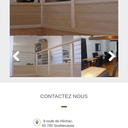
Previous
Next
CONTACTEZ
NOUS
8 route de Héchac,
65 700 Soublecause