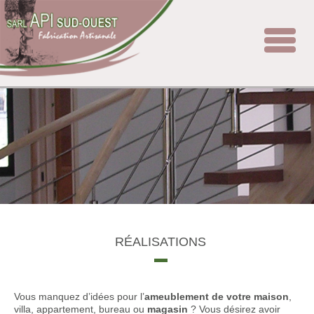
Toggle
navigat
RÉALISATIONS
Vous manquez d’idées pour l’
ameublement de votre maison
,
villa, appartement, bureau ou
magasin
? Vous désirez avoir