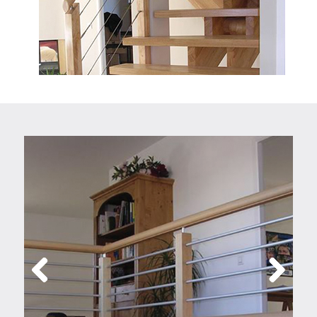
Previous
Next