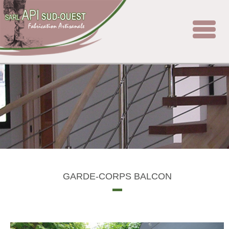
Toggle
navigat
GARDE-CORPS BALCON