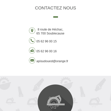
CONTACTEZ
NOUS
8 route de Héchac,
65 700 Soublecause
05 62 96 00 15
05 62 96 00 16
apisudouest@orange.fr