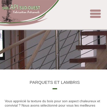
Toggle
navigat
PARQUETS ET LAMBRIS
Vous apprécié la texture du bois pour son aspect chaleureux et
convivial ? Nous avons sélectionné pour vous les meilleures