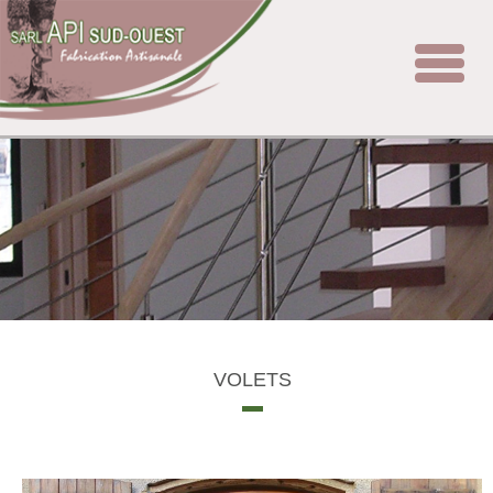
Toggle
navigat
VOLETS