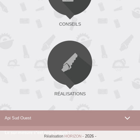
CONSEILS
RÉALISATIONS
Api Sud Ouest
Le sur-mesure c’est notre nature !
2026 -
Réalisation
HORIZON
-